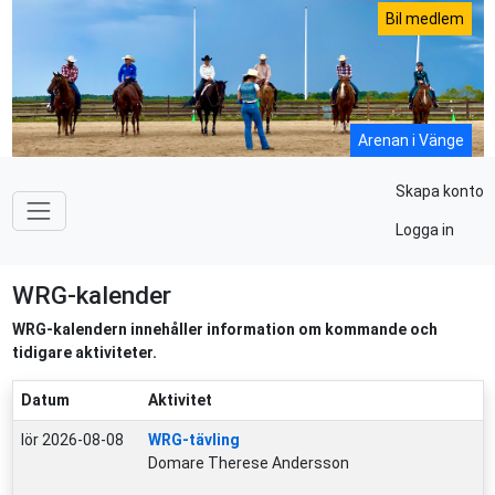
Bil medlem
Arenan i Vänge
Skapa konto
Logga in
WRG-kalender
WRG-kalendern innehåller information om kommande och
tidigare aktiviteter.
Datum
Aktivitet
lör 2026-08-08
WRG-tävling
Domare Therese Andersson